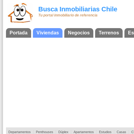
Busca Inmobiliarias Chile
Tu portal inmobiliario de referencia
Portada
Viviendas
Negocios
Terrenos
Es
Departamentos
Penthouses
Dúplex
Apartamentos
Estudios
Casas
C