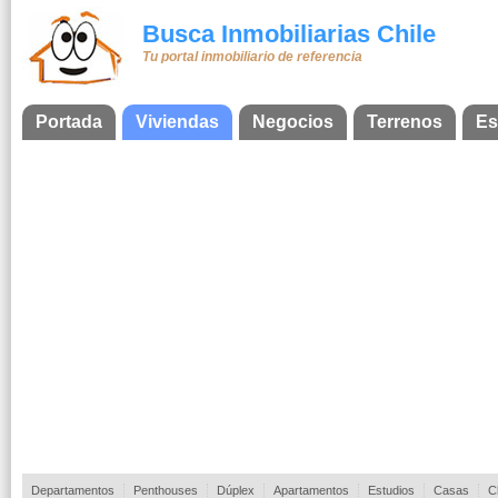
Busca Inmobiliarias Chile
Tu portal inmobiliario de referencia
Portada
Viviendas
Negocios
Terrenos
Es
Departamentos
Penthouses
Dúplex
Apartamentos
Estudios
Casas
C