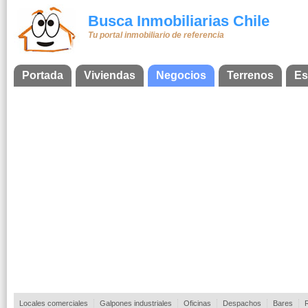
Busca Inmobiliarias Chile
Tu portal inmobiliario de referencia
Portada
Viviendas
Negocios
Terrenos
Es
Locales comerciales
Galpones industriales
Oficinas
Despachos
Bares