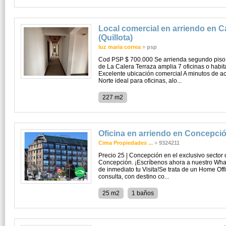
Local comercial en arriendo en C
(Quillota)
luz maria correa
»
psp
Cod PSP $ 700.000 Se arrienda segundo piso
de La Calera Terraza amplia 7 oficinas o habi
Excelente ubicación comercial A minutos de a
Norte ideal para oficinas, alo...
227 m2
Oficina en arriendo en Concepci
Cima Propiedades ...
»
9324211
Precio 25 | Concepción en el exclusivo sector 
Concepción. ¡Escríbenos ahora a nuestro Wha
de inmediato tu Visita!Se trata de un Home Offi
consulta, con destino co...
25 m2
1 baños