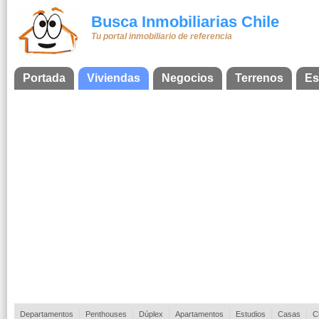
Busca Inmobiliarias Chile
Tu portal inmobiliario de referencia
Portada
Viviendas
Negocios
Terrenos
Es
Departamentos
Penthouses
Dúplex
Apartamentos
Estudios
Casas
C