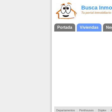
Busca Inmob
Tu portal inmobiliario
Portada
Viviendas
Ne
Departamentos
Penthouses
Dúplex