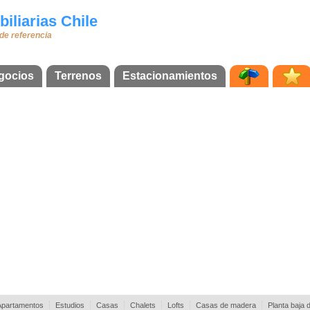
iliarias Chile
 de referencia
gocios
Terrenos
Estacionamientos
Apartamentos
Estudios
Casas
Chalets
Lofts
Casas de madera
Planta baja 