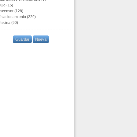
ujo (15)
scensor (128)
stacionamiento (229)
iscina (90)
Guardar
Nueva