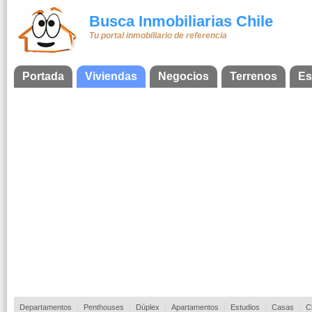
Busca Inmobiliarias Chile
Tu portal inmobiliario de referencia
Portada
Viviendas
Negocios
Terrenos
Es
Departamentos
Penthouses
Dúplex
Apartamentos
Estudios
Casas
C