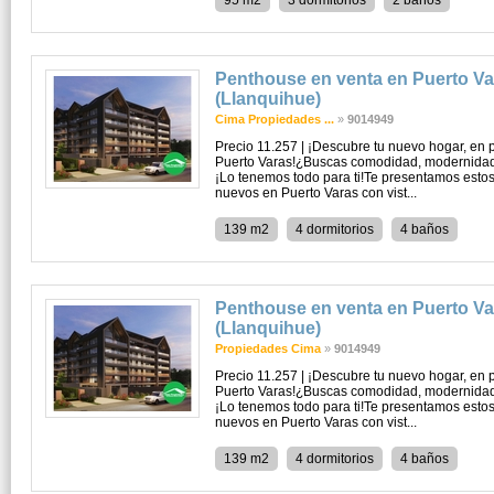
95 m2
3 dormitorios
2 baños
Penthouse en venta en Puerto Va
(Llanquihue)
Cima Propiedades ...
»
9014949
Precio 11.257 | ¡Descubre tu nuevo hogar, en pr
Puerto Varas!¿Buscas comodidad, modernidad 
¡Lo tenemos todo para ti!Te presentamos esto
nuevos en Puerto Varas con vist...
139 m2
4 dormitorios
4 baños
Penthouse en venta en Puerto Va
(Llanquihue)
Propiedades Cima
»
9014949
Precio 11.257 | ¡Descubre tu nuevo hogar, en pr
Puerto Varas!¿Buscas comodidad, modernidad 
¡Lo tenemos todo para ti!Te presentamos esto
nuevos en Puerto Varas con vist...
139 m2
4 dormitorios
4 baños