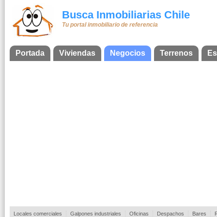
Busca Inmobiliarias Chile
Tu portal inmobiliario de referencia
Portada
Viviendas
Negocios
Terrenos
Es
Locales comerciales
Galpones industriales
Oficinas
Despachos
Bares