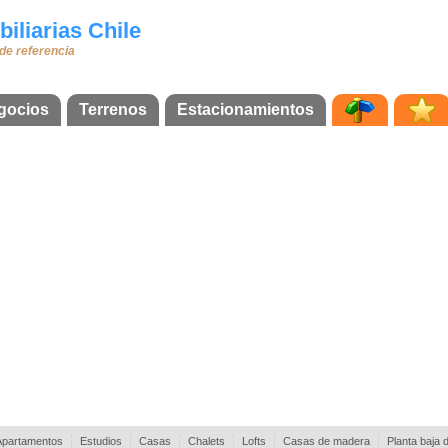
iliarias Chile
 de referencia
gocios
Terrenos
Estacionamientos
Apartamentos
Estudios
Casas
Chalets
Lofts
Casas de madera
Planta baja 