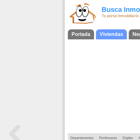
Busca Inmob
Tu portal inmobiliario
Portada
Viviendas
Ne
Departamentos
Penthouses
Dúplex