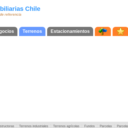
iliarias Chile
 de referencia
gocios
Terrenos
Estacionamientos
structoras
Terrenos industriales
Terrenos agrícolas
Fundos
Parcelas
Parcela