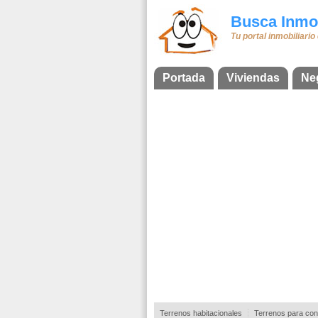
Busca Inmob
Tu portal inmobiliario
Portada
Viviendas
Ne
Terrenos habitacionales
Terrenos para con