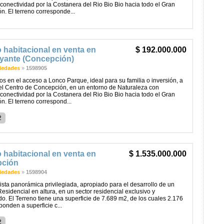
conectividad por la Costanera del Rio Bio Bio hacia todo el Gran
. El terreno corresponde...
 habitacional en venta en
$ 192.000.000
yante (Concepción)
iedades
»
1598905
 en el acceso a Lonco Parque, ideal para su familia o inversión, a
el Centro de Concepción, en un entorno de Naturaleza con
conectividad por la Costanera del Rio Bio Bio hacia todo el Gran
. El terreno correspond...
2
 habitacional en venta en
$ 1.535.000.000
ción
iedades
»
1598904
sta panorámica privilegiada, apropiado para el desarrollo de un
esidencial en altura, en un sector residencial exclusivo y
o. El Terreno tiene una superficie de 7.689 m2, de los cuales 2.176
onden a superficie c...
2