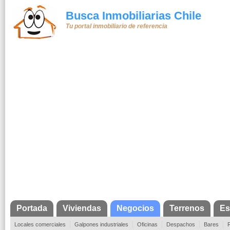
Busca Inmobiliarias Chile
Tu portal inmobiliario de referencia
Portada
Viviendas
Negocios
Terrenos
Es
Locales comerciales
Galpones industriales
Oficinas
Despachos
Bares