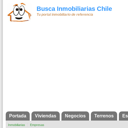
Busca Inmobiliarias Chile
Tu portal inmobiliario de referencia
Portada
Viviendas
Negocios
Terrenos
Es
Inmobiliarias
Empresas