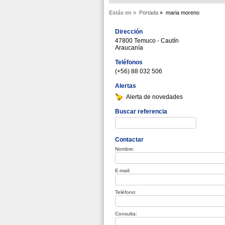
Estás en »
Portada
»
maria moreno
Dirección
47800 Temuco - Cautín
Araucanía
Teléfonos
(+56) 88 032 506
Alertas
Alerta de novedades
Buscar referencia
Contactar
Nombre:
E-mail:
Teléfono:
Consulta: