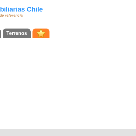
iliarias Chile
 de referencia
Terrenos