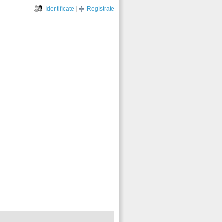
Identifícate
|
Regístrate