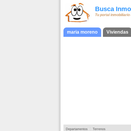
Busca Inmob
Tu portal inmobiliario
maria moreno
Viviendas
Departamentos
Terrenos