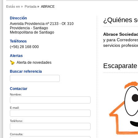
Estás en »
Portada
»
ABRACE
Dirección
¿Quiénes 
Avenida Providencia nº 2133 - Of. 310
Providencia - Santiago
Metropolitana de Santiago
Abrace Socieda
y para Corredores
Teléfonos
servicios profesio
(+56) 28 168 000
Alertas
Alerta de novedades
Escaparate
Buscar referencia
Contactar
Nombre:
E-mail:
Teléfono:
Consulta: