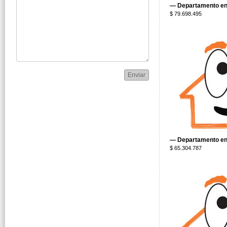
— Departamento en 
$ 79.698.495
Enviar
— Departamento en 
$ 65.304.787