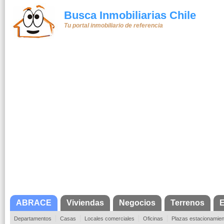
Busca Inmobiliarias Chile
Tu portal inmobiliario de referencia
ABRACE
Viviendas
Negocios
Terrenos
E
Departamentos
Casas
Locales comerciales
Oficinas
Plazas estacionamien