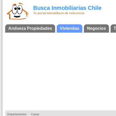
Busca Inmobiliarias Chile
Tu portal inmobiliario de referencia
Andueza Propiedades
Viviendas
Negocios
T
Departamentos
Casas