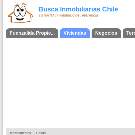
Busca Inmobiliarias Chile
Tu portal inmobiliario de referencia
Fuenzalida Propie...
Viviendas
Negocios
Ter
Departamentos
Casas