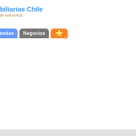
iliarias Chile
 de referencia
iendas
Negocios