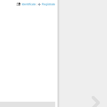
Identifícate
|
Regístrate